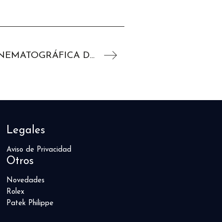
IWC ESTRENA LA CAMPAÑA CINEMATOGRÁFICA DE LOS NUEVOS RELOJES DE AVIADOR CON EL EMBAJADOR DE LA MARCA LEWIS HAMILTON
Legales
Aviso de Privacidad
Otros
Novedades
Rolex
Patek Philippe