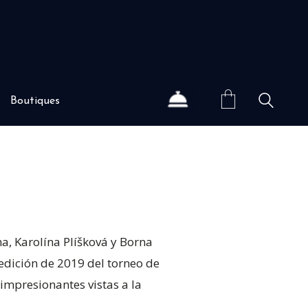
Boutiques
a, Karolína Plíšková y Borna
edición de 2019 del torneo de
impresionantes vistas a la