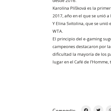
desde 2016.
Karolína Plíšková es la prime
2017, año en el que se unió a 
Y Elina Svitolina, que se unió 
WTA.
El principio del e-gaming sug
campeones destacaron por la c
dificultad la mayoría de los p
lugar en el Café de l’Homme, t
Compartir: