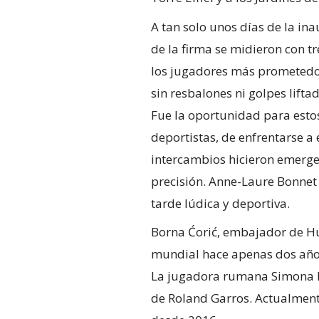
A tan solo unos días de la ina
de la firma se midieron con t
los jugadores más prometedor
sin resbalones ni golpes lift
Fue la oportunidad para estos 
deportistas, de enfrentarse a
intercambios hicieron emerge
precisión. Anne-Laure Bonnet 
tarde lúdica y deportiva.
Borna Ćorić, embajador de Hubl
mundial hace apenas dos año
La jugadora rumana Simona Ha
de Roland Garros. Actualment