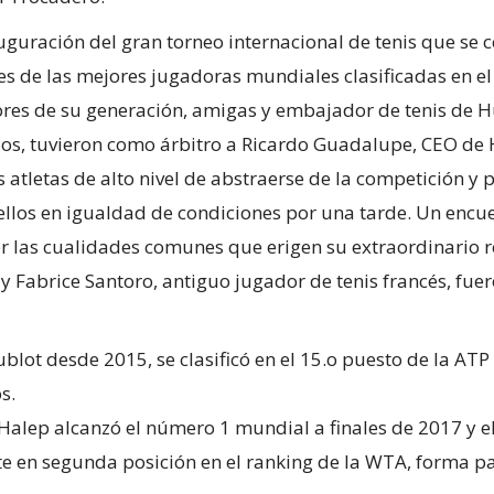
uguración del gran torneo internacional de tenis que se ce
res de las mejores jugadoras mundiales clasificadas en e
es de su generación, amigas y embajador de tenis de Hub
ados, tuvieron como árbitro a Ricardo Guadalupe, CEO de 
atletas de alto nivel de abstraerse de la competición y p
 ellos en igualdad de condiciones por una tarde. Un encue
r las cualidades comunes que erigen su extraordinario re
y Fabrice Santoro, antiguo jugador de tenis francés, fue
ot desde 2015, se clasificó en el 15.o puesto de la ATP y 
s.
lep alcanzó el número 1 mundial a finales de 2017 y e
e en segunda posición en el ranking de la WTA, forma pa