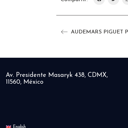
Av. Presidente Masaryk 438, CDMX,
11560, México
English