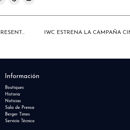
AUDEMARS PIGUET PRESENTA CODE 11.59 BY AUDEMARS PIGUET EN CIUDAD DE MÉXICO
Información
Boutiques
Historia
Noticias
Sala de Prensa
Berger Times
Servicio Técnico