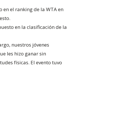
to en el ranking de la WTA en
esto.
puesto en la clasificación de la
argo, nuestros jóvenes
ue les hizo ganar sin
udes físicas. El evento tuvo