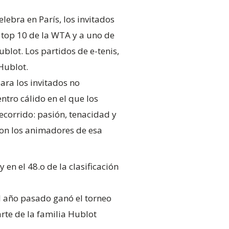
lebra en París, los invitados
l top 10 de la WTA y a uno de
lot. Los partidos de e-tenis,
Hublot.
ara los invitados no
ntro cálido en el que los
corrido: pasión, tenacidad y
ron los animadores de esa
en el 48.o de la clasificación
l año pasado ganó el torneo
rte de la familia Hublot