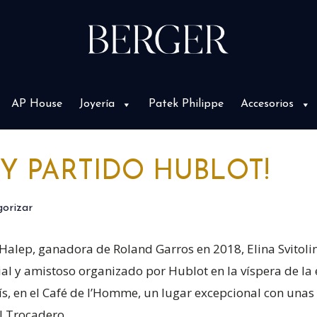
AP House
Joyería
Patek Philippe
Accesorios
 Y PARTIDO HUBLOT!
gorizar
Halep, ganadora de Roland Garros en 2018, Elina Svitolin
l y amistoso organizado por Hublot en la víspera de la 
ís, en el Café de l’Homme, un lugar excepcional con unas 
el Trocadero.