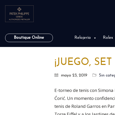
Boutique Online
Relojería
Rolex
¡JUEGO, SET
mayo 23, 2019
Sin cate
E-torneo de tenis con Simona 
Ćorić. Un momento confidencia
tenis de Roland Garros en Par
Torre Eiffel y a los Jardines d