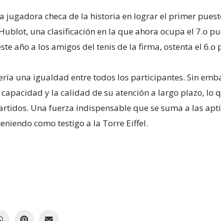
ra jugadora checa de la historia en lograr el primer pues
Hublot, una clasificación en la que ahora ocupa el 7.o pu
este año a los amigos del tenis de la firma, ostenta el 6.o 
ería una igualdad entre todos los participantes. Sin emb
apacidad y la calidad de su atención a largo plazo, lo q
artidos. Una fuerza indispensable que se suma a las aptit
eniendo como testigo a la Torre Eiffel.