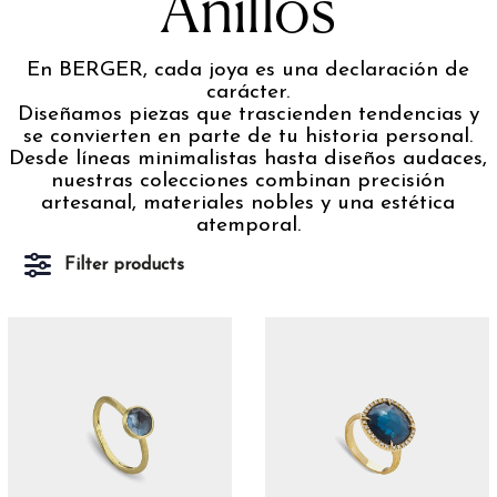
Anillos
En BERGER, cada joya es una declaración de
carácter.
Diseñamos piezas que trascienden tendencias y
se convierten en parte de tu historia personal.
Desde líneas minimalistas hasta diseños audaces,
nuestras colecciones combinan precisión
artesanal, materiales nobles y una estética
atemporal.
Filter products
Marcas
Berger
104
Marco Bicego
15
Pomellato
52
Material