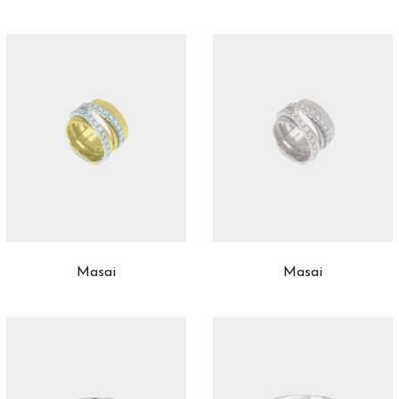
Masai
Masai