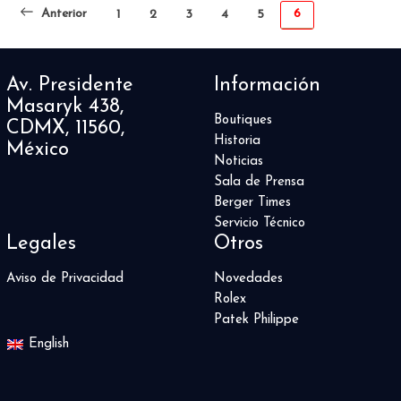
Anterior
6
1
2
3
4
5
Av. Presidente
Información
Masaryk 438,
Boutiques
CDMX, 11560,
Historia
México
Noticias
Sala de Prensa
Berger Times
Servicio Técnico
Legales
Otros
Aviso de Privacidad
Novedades
Rolex
Patek Philippe
English