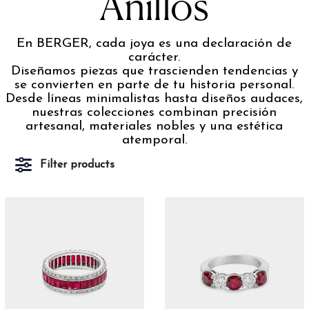
Anillos
En BERGER, cada joya es una declaración de
carácter.
Diseñamos piezas que trascienden tendencias y
se convierten en parte de tu historia personal.
Desde líneas minimalistas hasta diseños audaces,
nuestras colecciones combinan precisión
artesanal, materiales nobles y una estética
atemporal.
Filter products
Marcas
Berger
104
Marco Bicego
15
Pomellato
52
Material