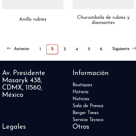
Churumbela de rubíes y
Anillo rubíes
diamantes
Anterior
2
Siguiente
1
3
4
5
6
Av. Presidente
Información
Masaryk 438,
Boutiques
CDMX, 11560,
Historia
México
Noticias
Sala de Prensa
Berger Times
Servicio Técnico
Legales
Otros