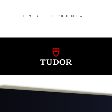
1
2
3
…
11
SIGUIENTE »