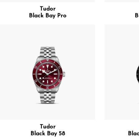
Tudor
Black Bay Pro
B
Tudor
Black Bay 58
Bla