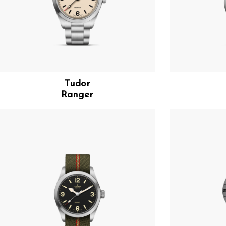
Tudor
Ranger