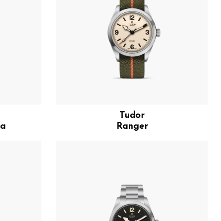
Tudor
na
Ranger