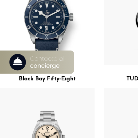
Tudor
Black Bay Fifty-Eight
TUD