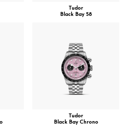
Tudor
Black Bay 58
Tudor
o
Black Bay Chrono