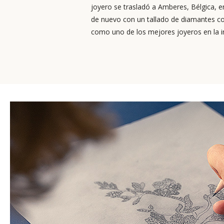
joyero se trasladó a Amberes, Bélgica,
de nuevo con un tallado de diamantes c
como uno de los mejores joyeros en la i