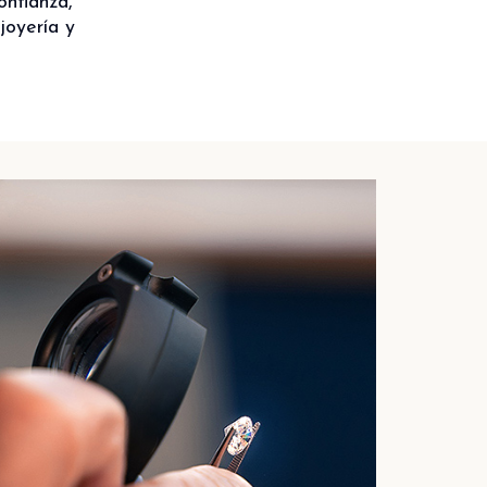
onfianza,
joyería y