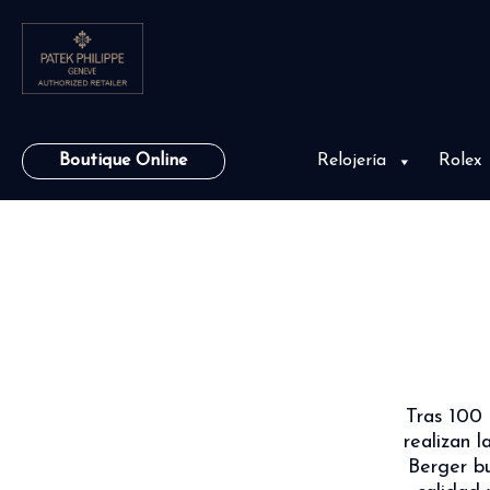
Boutique Online
Relojería
Rolex
Tras 100 
realizan 
Berger b