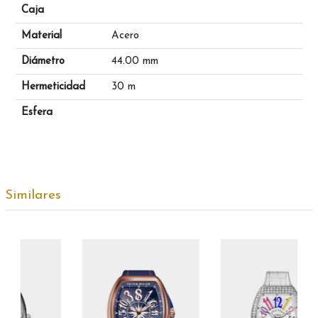
Caja
Material
Acero
Diámetro
44.00 mm
Hermeticidad
30 m
Esfera
Similares