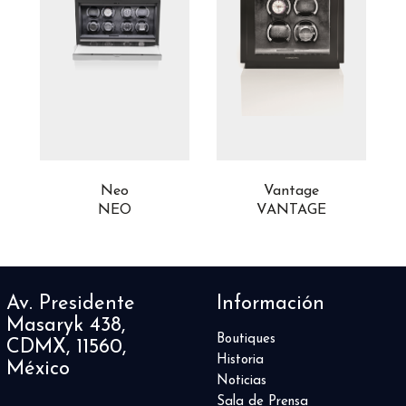
Neo
Vantage
NEO
VANTAGE
Av. Presidente
Información
Masaryk 438,
Boutiques
CDMX, 11560,
Historia
México
Noticias
Sala de Prensa