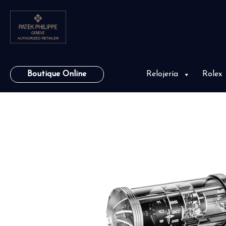
Boutique Online
Relojería
Rolex