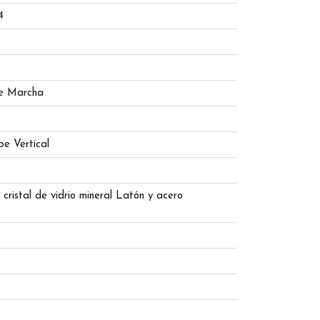
4
e Marcha
e Vertical
e cristal de vidrio mineral Latón y acero