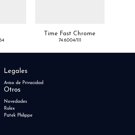
Chrome
Time Fast II
11
74.6011/114
Legales
Aviso de Privacidad
Otros
Novedades
Rolex
Patek Philippe