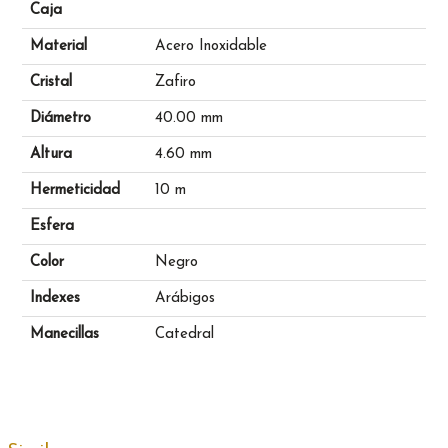
Caja
Material
Acero Inoxidable
Cristal
Zafiro
Diámetro
40.00 mm
Altura
4.60 mm
Hermeticidad
10 m
Esfera
Color
Negro
Indexes
Arábigos
Manecillas
Catedral