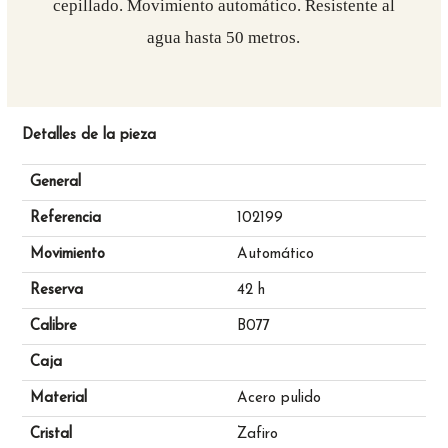
cepillado. Movimiento automático. Resistente al
agua hasta 50 metros.
Detalles de la pieza
General
Referencia
102199
Movimiento
Automático
Reserva
42 h
Calibre
B077
Caja
Material
Acero pulido
Cristal
Zafiro