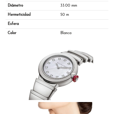
Diámetro
33.00 mm
Hermeticidad
50 m
Esfera
Color
Blanca