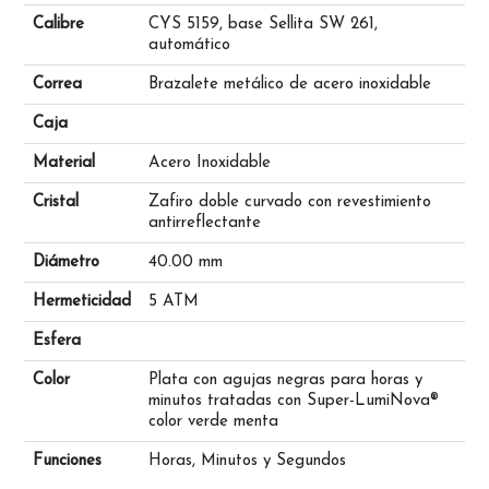
Calibre
CYS 5159, base Sellita SW 261,
automático
Correa
Brazalete metálico de acero inoxidable
Caja
Material
Acero Inoxidable
Cristal
Zafiro doble curvado con revestimiento
antirreflectante
Diámetro
40.00 mm
Hermeticidad
5 ATM
Esfera
Color
Plata con agujas negras para horas y
minutos tratadas con Super-LumiNova®
color verde menta
Funciones
Horas, Minutos y Segundos