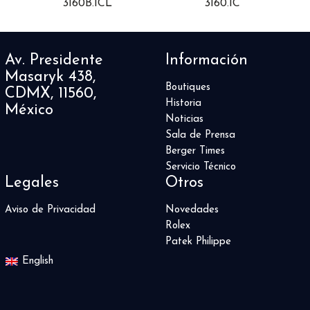
3160B.1CL
3160.1C
Av. Presidente
Información
Masaryk 438,
Boutiques
CDMX, 11560,
Historia
México
Noticias
Sala de Prensa
Berger Times
Servicio Técnico
Legales
Otros
Aviso de Privacidad
Novedades
Rolex
Patek Philippe
English