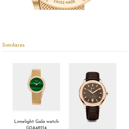
Similares
Limelight Gala watch
G0A48214