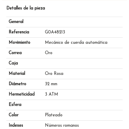
Detalles de la pieza
General
Referencia
G0A48213
Movimiento
Mecánico de cuerda automática
Correa
Oro
Caja
Material
Oro Rosa
Diámetro
32 mm
Hermeticidad
3 ATM
Esfera
Color
Plateado
Indexes
Números romanos