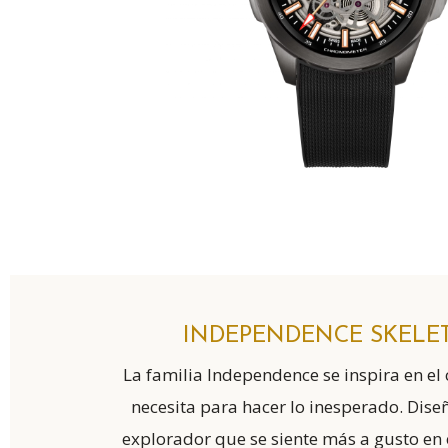
INDEPENDENCE SKELE
La familia Independence se inspira en el 
necesita para hacer lo inesperado. Dise
explorador que se siente más a gusto en e