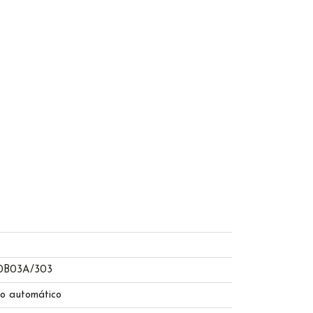
0B03A/303
o automático