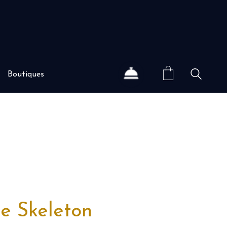
Boutiques
e Skeleton