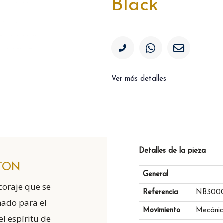
Black
Ver más detalles
Detalles de la pieza
TON
General
coraje que se
Referencia
NB300
ñado para el
Movimiento
Mecánic
l espíritu de