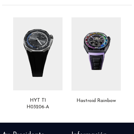
HYT T1
Hastroid Rainbow
H03206-A