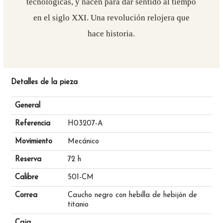
tecnológicas, y nacen para dar sentido al tiempo
en el siglo XXI. Una revolución relojera que
hace historia.
Detalles de la pieza
General
Referencia
H03207-A
Movimiento
Mecánico
Reserva
72 h
Calibre
501-CM
Correa
Caucho negro con hebilla de hebijón de
titanio
Caja