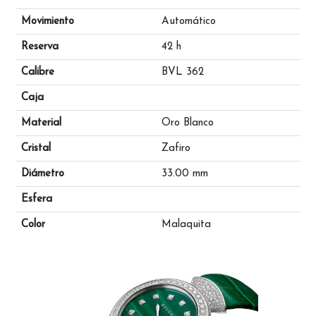
Movimiento
Automático
Reserva
42 h
Calibre
BVL 362
Caja
Material
Oro Blanco
Cristal
Zafiro
Diámetro
33.00 mm
Esfera
Color
Malaquita