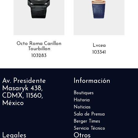
Octo Roma Carillon
Lvcea
Tourbillon
103341
103283
Av. Presidente
Información
Masaryk 438,
Boutiques
CDMX, 11560,
Historia
México
Noticias
Sala de Prensa
Berger Times
Servicio Técnico
Legales
Otros