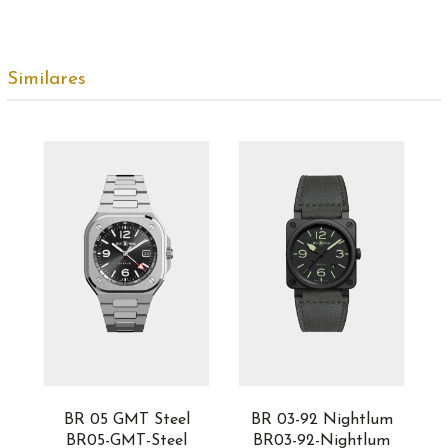
Similares
BR 05 GMT Steel
BR 03-92 Nightlum
BR05-GMT-Steel
BR03-92-Nightlum