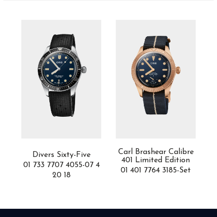
Carl Brashear Calibre
Divers Sixty-Five
401 Limited Edition
01 733 7707 4055-07 4
5
01 401 7764 3185-Set
20 18
0