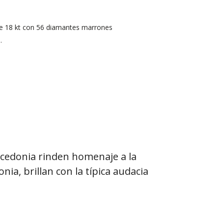
de 18 kt con 56 diamantes marrones
.
alcedonia rinden homenaje a la
nia, brillan con la típica audacia