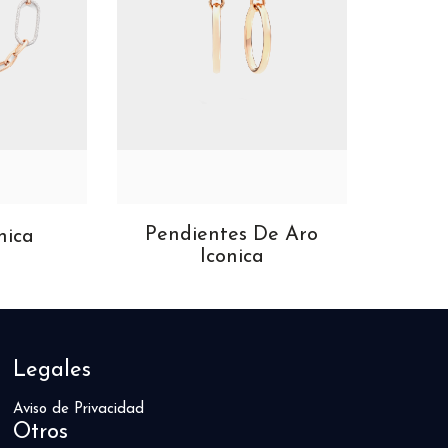
Pendientes De Aro
nica
Co
Iconica
Legales
Aviso de Privacidad
Otros