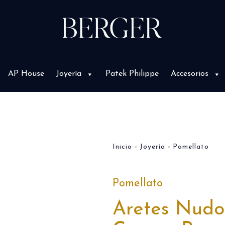
AP House
Joyería
Patek Philippe
Accesorios
Inicio
Joyería
Pomellato
Pomellato
Aretes Nudo