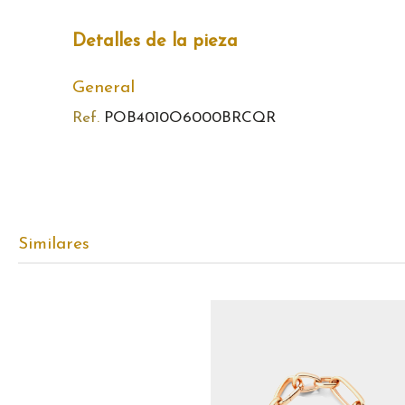
Detalles de la pieza
General
Ref.
POB4010O6000BRCQR
Similares