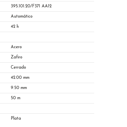
395.101.20/F371 AA12
Automático
42 h
Acero
Zafiro
Cerrado
42.00 mm
9.50 mm
50 m
Plata