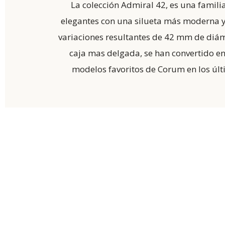
La colección Admiral 42, es una familia
elegantes con una silueta más moderna y 
variaciones resultantes de 42 mm de diá
caja mas delgada, se han convertido en
modelos favoritos de Corum en los últ