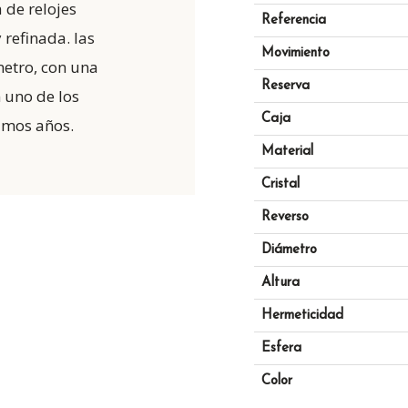
 de relojes
Referencia
refinada. las
Movimiento
metro, con una
Reserva
 uno de los
Caja
imos años.
Material
Cristal
Reverso
Diámetro
Altura
Hermeticidad
Esfera
Color