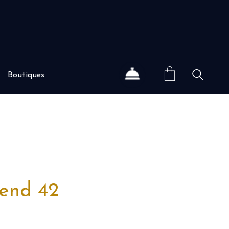
Boutiques
end 42