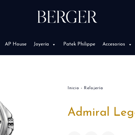
AP House
Joyería
Patek Philippe
Accesorios
Inicio
Relojería
Admiral Leg