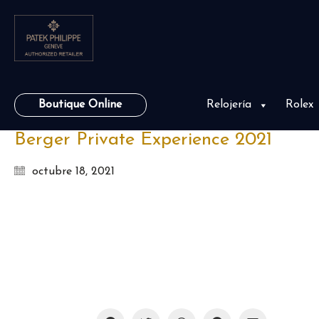
Boutique Online
Relojería
Rolex
Berger Private Experience 2021
octubre 18, 2021