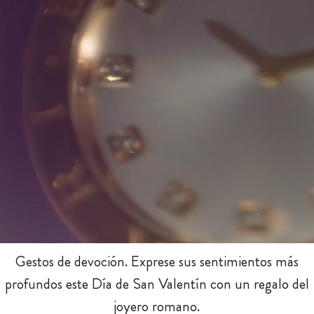
Loaded
:
Unmute
100.00%
Gestos de devoción. Exprese sus sentimientos más
profundos este Día de San Valentín con un regalo del
joyero romano.