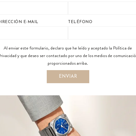
DIRECCIÓN E-MAIL
TELÉFONO
Al enviar este formulario, declaro que he leído y aceptado la Política de
rivacidad y que deseo ser contactado por uno de los medios de comunicaci
proporcionados arriba.