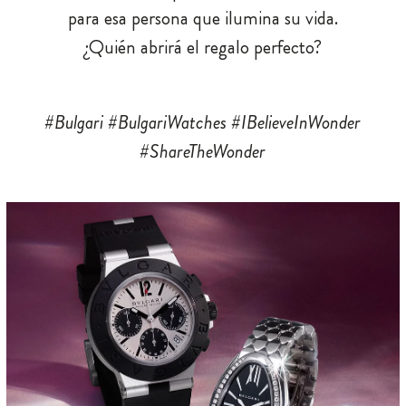
para esa persona que ilumina su vida.
¿Quién abrirá el regalo perfecto?
#Bulgari #BulgariWatches #IBelieveInWonder
#ShareTheWonder