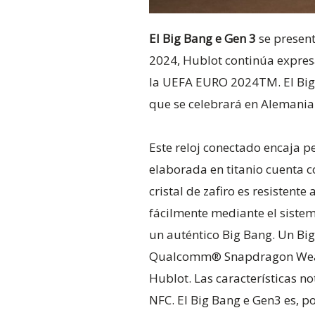
El Big Bang e Gen 3
se present
2024, Hublot continúa expresa
la UEFA EURO 2024TM. El Big
que se celebrará en Alemania 
Este reloj conectado encaja p
elaborada en titanio cuenta 
cristal de zafiro es resisten
fácilmente mediante el sistem
un auténtico Big Bang. Un Big
Qualcomm® Snapdragon WearTM
Hublot. Las características no
NFC. El Big Bang e Gen3 es, p