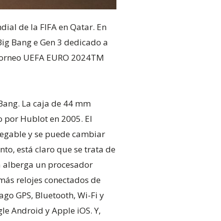
ial de la FIFA en Qatar. En
Big Bang e Gen 3 dedicado a
l torneo UEFA EURO 2024TM
g Bang. La caja de 44 mm
 por Hublot en 2005. El
splegable y se puede cambiar
to, está claro que se trata de
ja alberga un procesador
ás relojes conectados de
ago GPS, Bluetooth, Wi-Fi y
le Android y Apple iOS. Y,