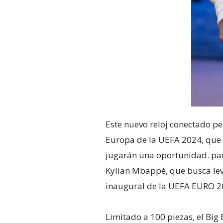
Este nuevo reloj conectado pe
Europa de la UEFA 2024, que t
jugarán una oportunidad. par
Kylian Mbappé, que busca leva
inaugural de la UEFA EURO 20
Limitado a 100 piezas, el Bi