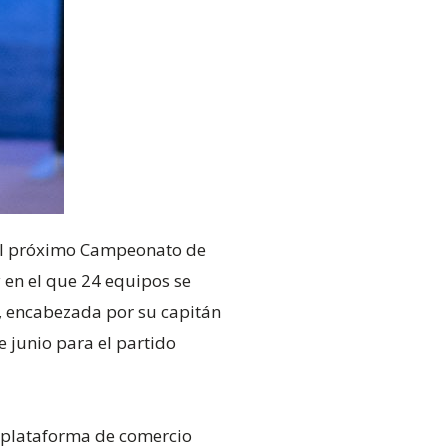
 del próximo Campeonato de
y en el que 24 equipos se
, encabezada por su capitán
 junio para el partido
a plataforma de comercio