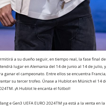
rmitirá a su dueño seguir, en tiempo real, la fase final
endrá lugar en Alemania del 14 de junio al 14 de julio, 
a ganar el campeonato. Entre ellos se encuentra Francia
ntar su tercer trofeo. Únase a Hublot en Múnich el 14 de
24TM. ¡A Hublot le encanta el fútbol!
g Bang e Gen3 UEFA EURO 2024TM ya está a la venta en l