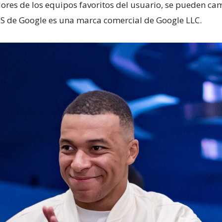
olores de los equipos favoritos del usuario, se pueden ca
 OS de Google es una marca comercial de Google LLC.