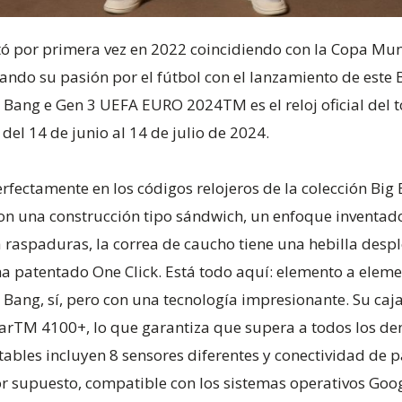
ó por primera vez en 2022 coincidiendo con la Copa Mund
ndo su pasión por el fútbol con el lanzamiento de este 
 Bang e Gen 3 UEFA EURO 2024TM es el reloj oficial de
del 14 de junio al 14 de julio de 2024.
erfectamente en los códigos relojeros de la colección Bi
con una construcción tipo sándwich, un enfoque inventado
te a raspaduras, la correa de caucho tiene una hebilla de
a patentado One Click. Está todo aquí: elemento a elemen
 Bang, sí, pero con una tecnología impresionante. Su ca
 4100+, lo que garantiza que supera a todos los dem
tables incluyen 8 sensores diferentes y conectividad de p
or supuesto, compatible con los sistemas operativos Goog