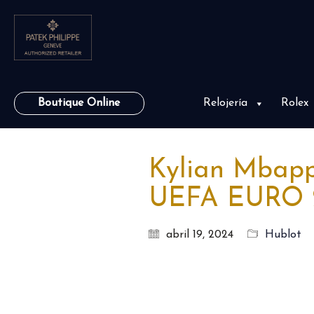
Boutique Online
Relojería
Rolex
Kylian Mbappé
UEFA EURO 
abril 19, 2024
Hublot