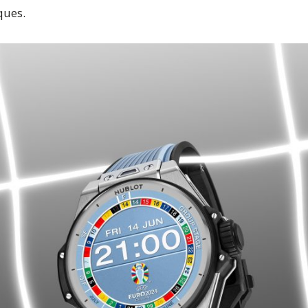
ques.