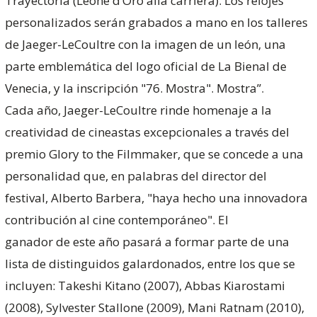
Trayectoria (Leone d’Oro alla carriera). Los relojes
personalizados serán grabados a mano en los talleres
de Jaeger-LeCoultre con la imagen de un león, una
parte emblemática del logo oficial de La Bienal de
Venecia, y la inscripción "76. Mostra". Mostra”.
Cada año, Jaeger-LeCoultre rinde homenaje a la
creatividad de cineastas excepcionales a través del
premio Glory to the Filmmaker, que se concede a una
personalidad que, en palabras del director del
festival, Alberto Barbera, "haya hecho una innovadora
contribución al cine contemporáneo". El
ganador de este año pasará a formar parte de una
lista de distinguidos galardonados, entre los que se
incluyen: Takeshi Kitano (2007), Abbas Kiarostami
(2008), Sylvester Stallone (2009), Mani Ratnam (2010),