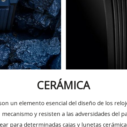
CERÁMICA
 son un elemento esencial del diseño de los relo
mecanismo y resisten a las adversidades del pas
ar para determinadas cajas y lunetas cerámica d