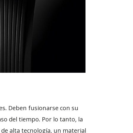
jes. Deben fusionarse con su
o del tiempo. Por lo tanto, la
e alta tecnología, un material