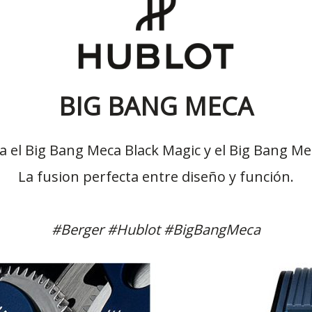
BIG BANG MECA
 el Big Bang Meca Black Magic y el Big Bang M
La fusion perfecta entre diseño y función.
#Berger
#Hublot #BigBangMeca