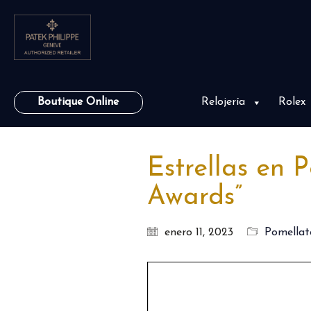
Boutique Online
Relojería
Rolex
Estrellas en 
Awards”
enero 11, 2023
Pomellat