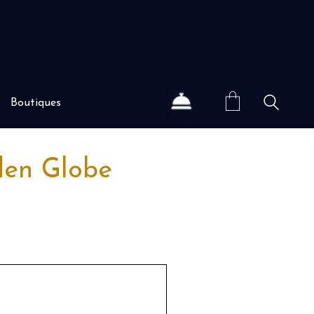
Boutiques
lden Globe