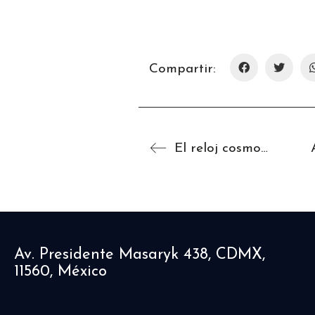
Compartir:
El reloj cosmopolita
Av. Presidente Masaryk 438, CDMX,
11560, México