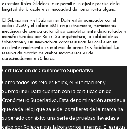
extensión Rolex Glidelock, que permite un ajuste preciso de la
longitud del brazalete sin necesidad de herramienta alguna.
El Submariner y el Submariner Date están equipados con el
calibre 3230 y el calibre 3235 respectivamente, movimientos
mecánicos de cuerda automática completamente desarrollados y
manufacturados por Rolex. Su arquitectura, la calidad de su
fabricación y sus innovadoras características les confieren un
excelente rendimiento en materia de precisión y fiabilidad. La
reserva de marcha de ambos movimientos es de
aproximadamente 70 horas.
Certificación de Cronómetro Superlativo
Como todos los relojes Rolex, el Submariner y
Submariner Date cuentan con la certificación de
Cronómetro Superlativo. Esta denominación atestigua
que cada reloj que sale de los talleres de la marca ha
superado con éxito una serie de pruebas llevadas a
cabo por Rolex en sus laboratorios internos. El estatus