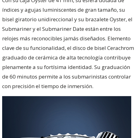
Con su caja Oyster de 41 mm, su esfera dotada de
índices y agujas luminiscentes de gran tamaño, su
bisel giratorio unidireccional y su brazalete Oyster, el
Submariner y el Submariner Date están entre los
relojes más reconocibles jamás diseñados. Elemento
clave de su funcionalidad, el disco de bisel Cerachrom
graduado de cerámica de alta tecnología contribuye
plenamente a su fortísima identidad. Su graduación
de 60 minutos permite a los submarinistas controlar
con precisión el tiempo de inmersión.