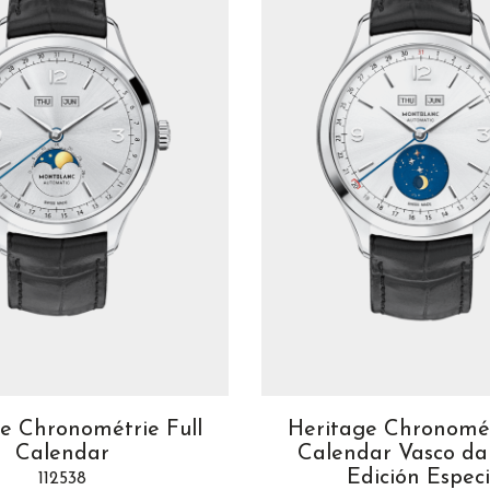
e Chronométrie Full
Heritage Chronomét
Calendar
Calendar Vasco d
Edición Especi
112538