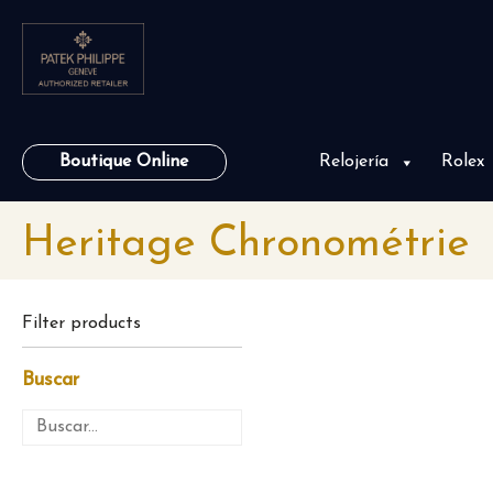
Boutique Online
Relojería
Rolex
Heritage Chronométrie
Filter products
Buscar