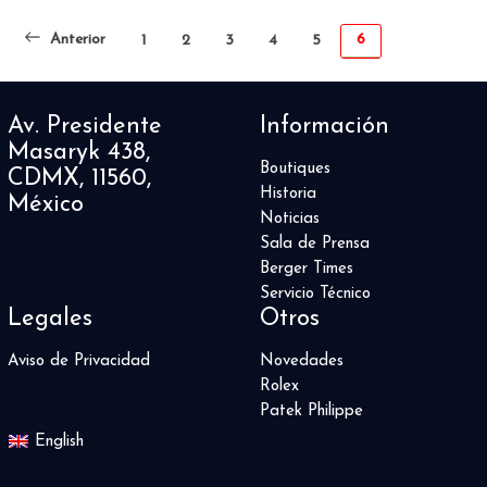
Anterior
6
1
2
3
4
5
Av. Presidente
Información
Masaryk 438,
Boutiques
CDMX, 11560,
Historia
México
Noticias
Sala de Prensa
Berger Times
Servicio Técnico
Legales
Otros
Aviso de Privacidad
Novedades
Rolex
Patek Philippe
English