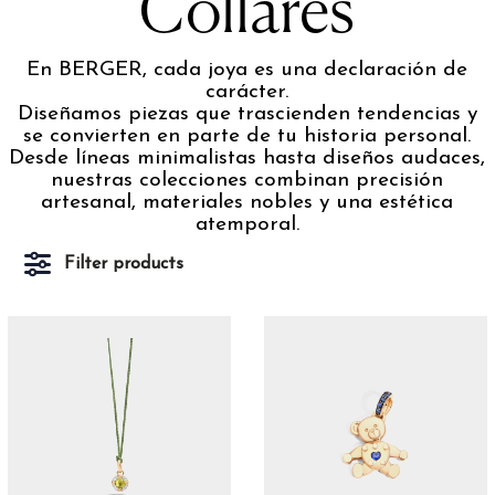
Collares
En BERGER, cada joya es una declaración de
carácter.
Diseñamos piezas que trascienden tendencias y
se convierten en parte de tu historia personal.
Desde líneas minimalistas hasta diseños audaces,
nuestras colecciones combinan precisión
artesanal, materiales nobles y una estética
atemporal.
Filter products
Marcas
Berger
72
Marco Bicego
30
Pomellato
26
Roberto Coin
44