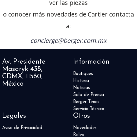
ver las piezas
o conocer más novedades de Cartier contacta
a:
concierge@berger.com.mx
Av. Presidente
Información
Masaryk 438,
Boutiques
CDMX, 11560,
Historia
México
Noticias
Sala de Prensa
Berger Times
Servicio Técnico
Legales
Otros
Aviso de Privacidad
Novedades
Rolex