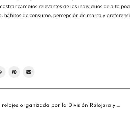
ostrar cambios relevantes de los individuos de alto pod
a, hábitos de consumo, percepción de marca y preferencia
La primera semana de relojes organizada por la División Relojera y Joyera de LVMH debutó en Dubái