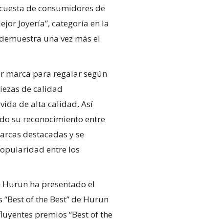
 Encuesta de consumidores de
jor Joyería”, categoría en la
 demuestra una vez más el
or marca para regalar según
piezas de calidad
ida de alta calidad. Así
ndo su reconocimiento entre
marcas destacadas y se
popularidad entre los
ón Hurun ha presentado el
 “Best of the Best” de Hurun
luyentes premios “Best of the