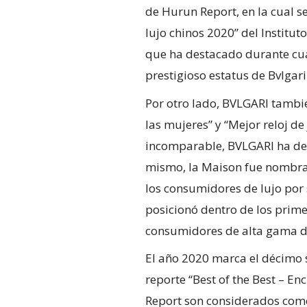
de Hurun Report, en la cual s
lujo chinos 2020” del Institut
que ha destacado durante cua
prestigioso estatus de Bvlgari
Por otro lado, BVLGARI tambi
las mujeres” y “Mejor reloj d
incomparable, BVLGARI ha des
mismo, la Maison fue nombrad
los consumidores de lujo por 
posicionó dentro de los prime
consumidores de alta gama d
El año 2020 marca el décimo s
reporte “Best of the Best – E
Report son considerados como 