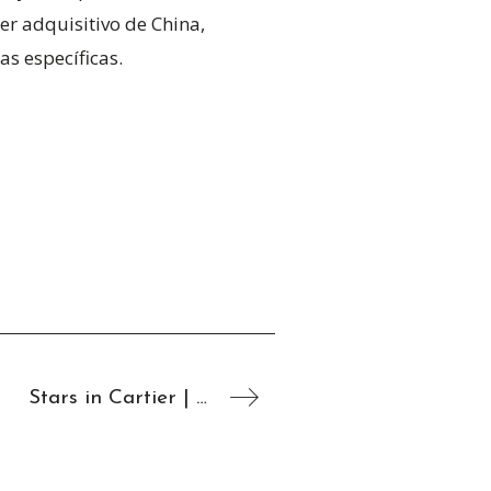
er adquisitivo de China,
s específicas.
Stars in Cartier | SAG AWARDS